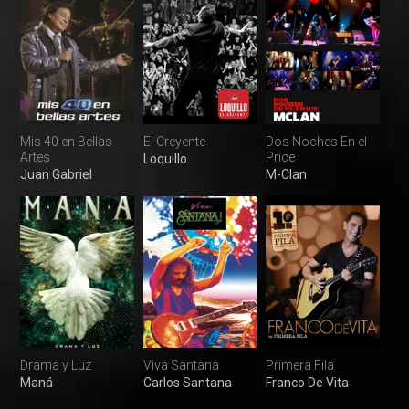
Mis 40 en Bellas
El Creyente
Dos Noches En el
Artes
Price
Loquillo
Juan Gabriel
M-Clan
Drama y Luz
Viva Santana
Primera Fila
Maná
Carlos Santana
Franco De Vita