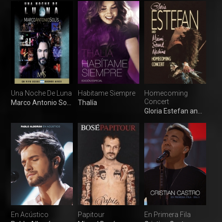
Una Noche De Luna
Habitame Siempre
Homecoming
Concert
Marco Antonio Solís
Thalía
Gloria Estefan and Miami Sound Machine
En Acústico
Papitour
En Primera Fila