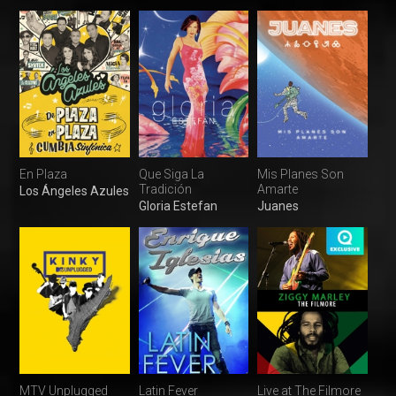
En Plaza
Que Siga La
Mis Planes Son
Tradición
Amarte
Los Ángeles Azules
Gloria Estefan
Juanes
MTV Unplugged
Latin Fever
Live at The Filmore