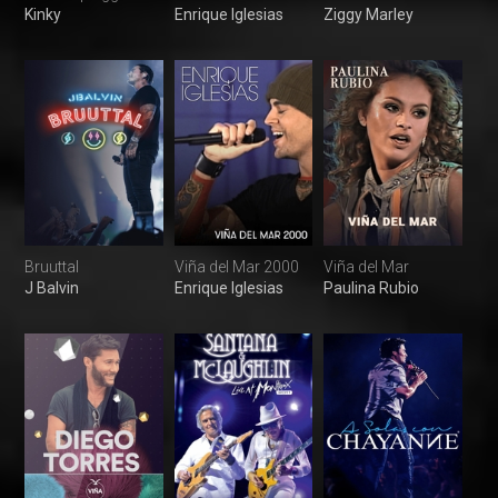
Kinky
Enrique Iglesias
Ziggy Marley
Bruuttal
Viña del Mar 2000
Viña del Mar
J Balvin
Enrique Iglesias
Paulina Rubio