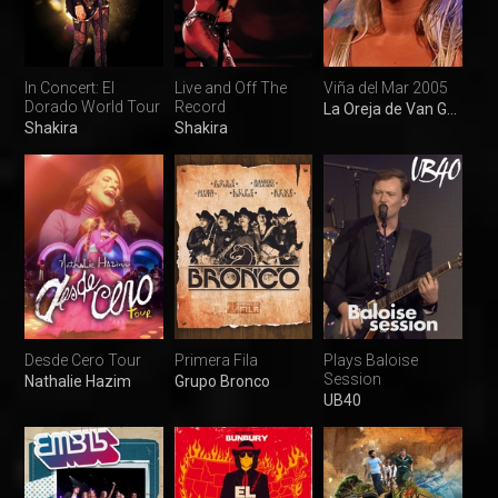
In Concert: El
Live and Off The
Viña del Mar 2005
Dorado World Tour
Record
La Oreja de Van Gogh
Shakira
Shakira
Desde Cero Tour
Primera Fila
Plays Baloise
Session
Nathalie Hazim
Grupo Bronco
UB40