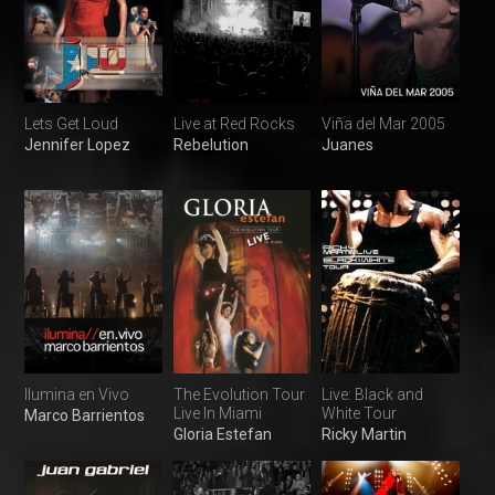
Lets Get Loud
Live at Red Rocks
Viña del Mar 2005
Jennifer Lopez
Rebelution
Juanes
Ilumina en Vivo
The Evolution Tour
Live: Black and
Live In Miami
White Tour
Marco Barrientos
Gloria Estefan
Ricky Martin