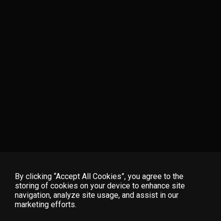
By clicking “Accept All Cookies”, you agree to the
storing of cookies on your device to enhance site
navigation, analyze site usage, and assist in our
Home
FAQ
Start Free Trial
marketing efforts.
Explore
Contact Us
Log In