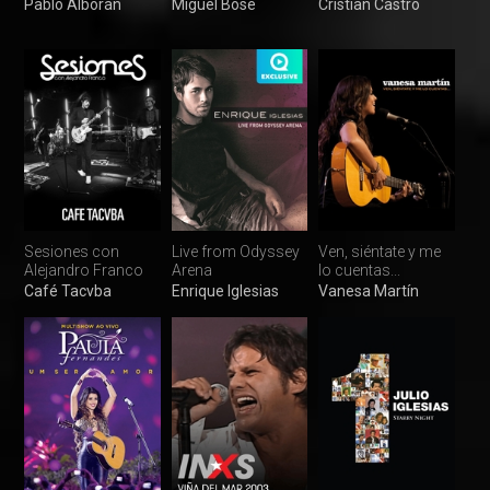
Pablo Alborán
Miguel Bosé
Cristian Castro
Sesiones con
Live from Odyssey
Ven, siéntate y me
Alejandro Franco
Arena
lo cuentas...
Café Tacvba
Enrique Iglesias
Vanesa Martín