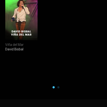
Viña del Mar
David Bisbal
Top latin concerts :