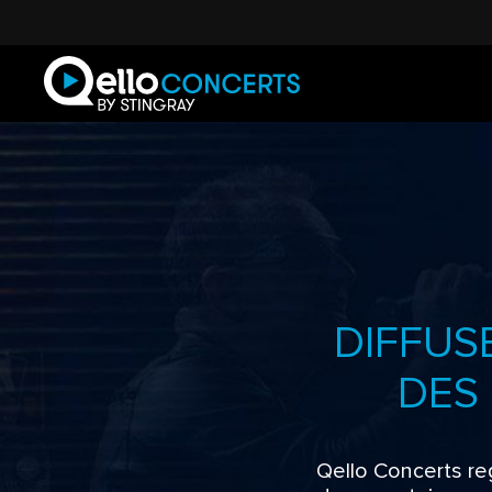
DIFFUS
DES
Qello Concerts reg