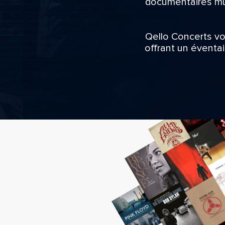
documentaires mus
Qello Concerts vo
offrant un éventa