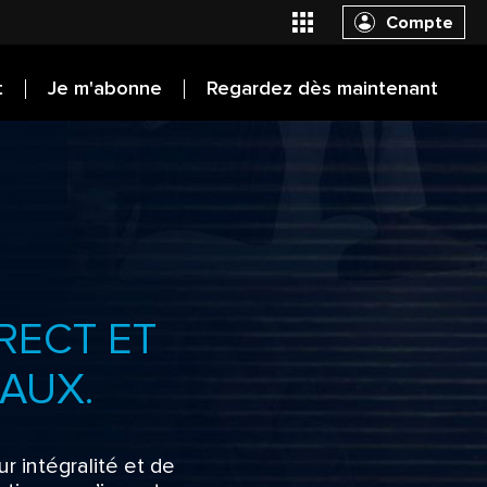
Compte
t
Je m'abonne
Regardez dès maintenant
RECT ET
AUX.
r intégralité et de