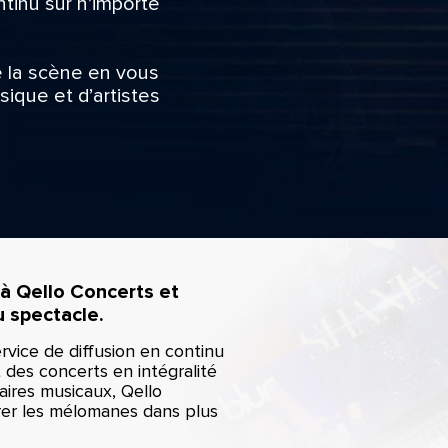
tinu sur n’importe
e la scène en vous
ique et d’artistes
à Qello Concerts et
u spectacle.
rvice de diffusion en continu
 des concerts en intégralité
ires musicaux, Qello
brer les mélomanes dans plus