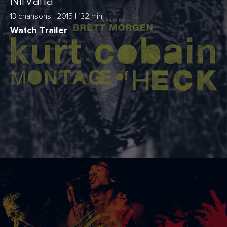
Nirvana
13 chansons | 2015 | 132 min
Watch Trailer