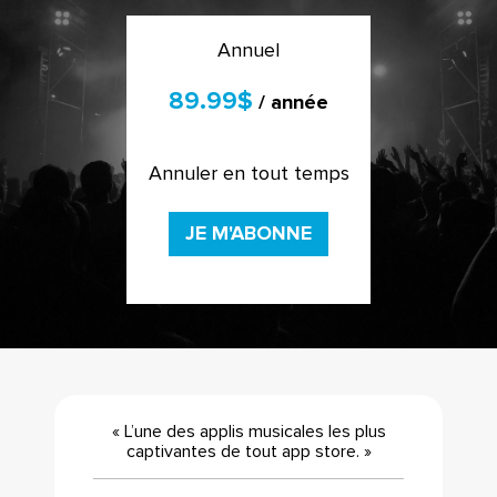
Annuel
89.99$
/ année
Annuler en tout temps
JE M'ABONNE
« L’une des applis musicales les plus
captivantes de tout app store. »