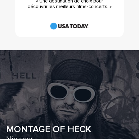
« Une destination de choix pour
découvrir les meilleurs films-concerts. »
MONTAGE OF HECK