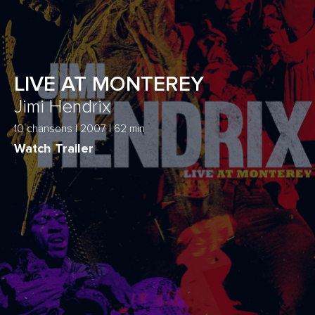
LIVE AT MONTEREY
Jimi Hendrix
10 chansons | 2007 | 62 min
Watch Trailer