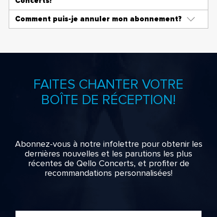
Concerts?
Comment puis-je annuler mon abonnement?
FAITES CHANTER VOTRE
BOÎTE DE RÉCEPTION!
Abonnez-vous à notre infolettre pour obtenir les
dernières nouvelles et les parutions les plus
récentes de Qello Concerts, et profiter de
recommandations personnalisées!